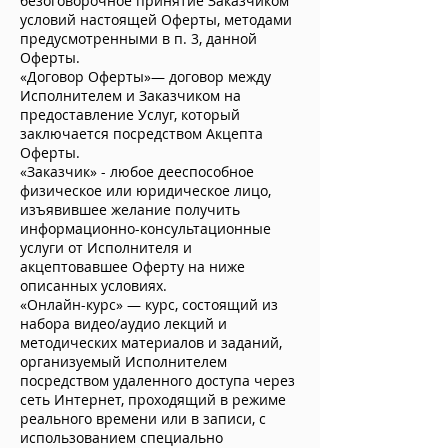
безоговорочное принятие Заказчиком
условий настоящей Оферты, методами
предусмотренными в п. 3, данной
Оферты.
«Договор Оферты»— договор между
Исполнителем и Заказчиком на
предоставление Услуг, который
заключается посредством Акцепта
Оферты.
«Заказчик» - любое дееспособное
физическое или юридическое лицо,
изъявившее желание получить
информационно-консультационные
услуги от Исполнителя и
акцептовавшее Оферту на ниже
описанных условиях.
«Онлайн-курс» — курс, состоящий из
набора видео/аудио лекций и
методических материалов и заданий,
организуемый Исполнителем
посредством удаленного доступа через
сеть Интернет, проходящий в режиме
реального времени или в записи, с
использованием специально