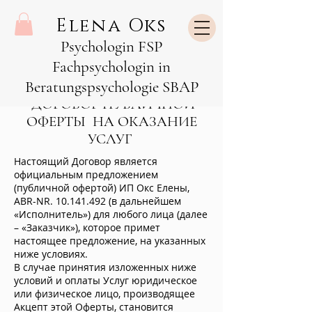
Elena Oks
Psychologin FSP
Fachpsychologin in
Beratungspsychologie SBAP
ДОГОВОР ПУБЛИЧНОЙ
ОФЕРТЫ НА ОКАЗАНИЕ
УСЛУГ
Настоящий Договор является
официальным предложением
(публичной офертой) ИП Окс Елены,
ABR-NR.
10.141.492
(в дальнейшем
«Исполнитель») для любого лица (далее
– «Заказчик»), которое примет
настоящее предложение, на указанных
ниже условиях.
В случае принятия изложенных ниже
условий и оплаты Услуг юридическое
или физическое лицо, производящее
Акцепт этой Оферты, становится